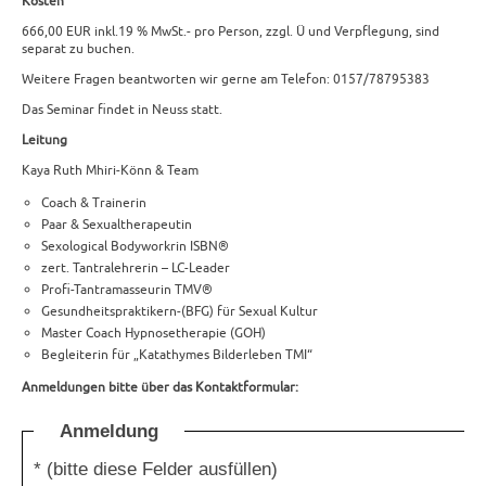
Kosten
666,00 EUR inkl.19 % MwSt.- pro Person, zzgl. Ü und Verpflegung, sind
separat zu buchen.
Weitere Fragen beantworten wir gerne am Telefon: 0157/78795383
Das Seminar findet in Neuss statt.
Leitung
Kaya Ruth Mhiri-Könn & Team
Coach & Trainerin
Paar & Sexualtherapeutin
Sexological Bodyworkrin ISBN®
zert. Tantralehrerin – LC-Leader
Profi-Tantramasseurin TMV®
Gesundheitspraktikern-(BFG) für Sexual Kultur
Master Coach Hypnosetherapie (GOH)
Begleiterin für „Katathymes Bilderleben TMI“
Anmeldungen bitte über das Kontaktformular:
Anmeldung
*
(bitte diese Felder ausfüllen)