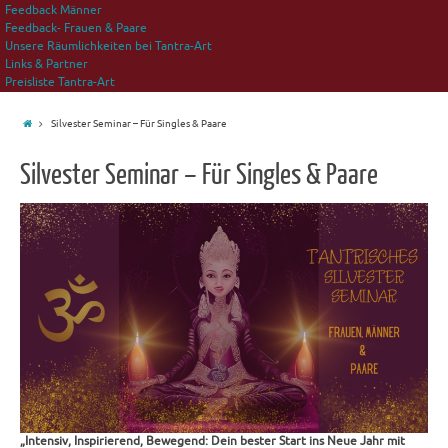
Feedback Männer
Feedback- Frauen & Paare
Unsere Räumlichkeiten bei Tantra-Art
Links & Partner
Preisliste Tantra-Art
Silvester Seminar – Für Singles & Paare
Silvester Seminar – Für Singles & Paare
„Intensiv, Inspirierend, Bewegend: Dein bester Start ins Neue Jahr mit