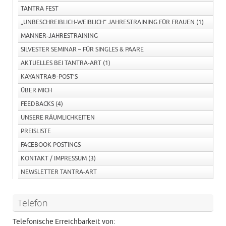
TANTRA FEST
„UNBESCHREIBLICH-WEIBLICH“ JAHRESTRAINING FÜR FRAUEN
(1)
MÄNNER-JAHRESTRAINING
SILVESTER SEMINAR – FÜR SINGLES & PAARE
AKTUELLES BEI TANTRA-ART
(1)
KAYANTRA®-POST’S
ÜBER MICH
FEEDBACKS
(4)
UNSERE RÄUMLICHKEITEN
PREISLISTE
FACEBOOK POSTINGS
KONTAKT / IMPRESSUM
(3)
NEWSLETTER TANTRA-ART
Telefon
Telefonische Erreichbarkeit von: