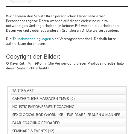
Wir nehmen den Schutz Ihrer persönlichen Daten sehr ernst.
Personenbezogene Daten werden auf dieser Webseite nur im
notwendigen Umfang erhoben. In keinem Fall werden die erhobenen
Daten verkauft oder aus anderen Gründen an Dritte weitergegeben.
Die
Teilnahmebedingungen
sind Vertragsbestandteil. Deshalb bitte
aufmerksam durchlesen.
Copyright der Bilder:
© Kaya Ruth Mhiri-Könn (die Verwendung dieser Photos sind außerhalb
dieser Seite nicht erlaubt)
TANTRA ART
GANZHEITLICHE MASSAGEN TMV®
(9)
HOLISTIC-EMPOWERMENT-COACHING
SEXOLOGICAL BODYWORK IISB – FÜR PAARE, FRAUEN & MÄNNER
PAAR-COACHING-RELOADED
SEMINARE & EVENTS
(12)