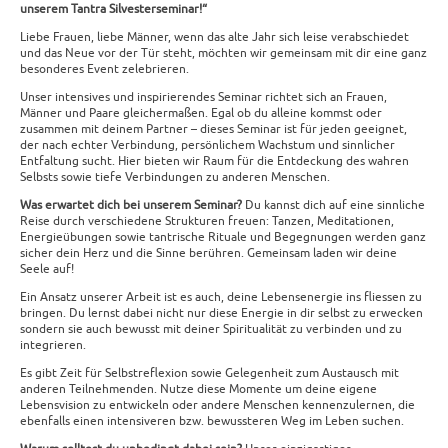
unserem Tantra Silvesterseminar!“
Liebe Frauen, liebe Männer, wenn das alte Jahr sich leise verabschiedet
und das Neue vor der Tür steht, möchten wir gemeinsam mit dir eine ganz
besonderes Event zelebrieren.
Unser intensives und inspirierendes Seminar richtet sich an Frauen,
Männer und Paare gleichermaßen. Egal ob du alleine kommst oder
zusammen mit deinem Partner – dieses Seminar ist für jeden geeignet,
der nach echter Verbindung, persönlichem Wachstum und sinnlicher
Entfaltung sucht. Hier bieten wir Raum für die Entdeckung des wahren
Selbsts sowie tiefe Verbindungen zu anderen Menschen.
Was erwartet dich bei unserem Seminar?
Du kannst dich auf eine sinnliche
Reise durch verschiedene Strukturen freuen: Tanzen, Meditationen,
Energieübungen sowie tantrische Rituale und Begegnungen werden ganz
sicher dein Herz und die Sinne berühren. Gemeinsam laden wir deine
Seele auf!
Ein Ansatz unserer Arbeit ist es auch, deine Lebensenergie ins fliessen zu
bringen. Du lernst dabei nicht nur diese Energie in dir selbst zu erwecken
sondern sie auch bewusst mit deiner Spiritualität zu verbinden und zu
integrieren.
Es gibt Zeit für Selbstreflexion sowie Gelegenheit zum Austausch mit
anderen Teilnehmenden. Nutze diese Momente um deine eigene
Lebensvision zu entwickeln oder andere Menschen kennenzulernen, die
ebenfalls einen intensiveren bzw. bewussteren Weg im Leben suchen.