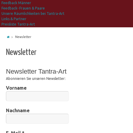
Feedback Männer
Feedback- Frauen & Paare
Unsere Räumlichkeiten bei Tantra-Art
Links & Partner
Preisliste Tantra-Art
Newsletter
Newsletter
Newsletter Tantra-Art
Abonnieren Sie unseren Newsletter:
Vorname
Nachname