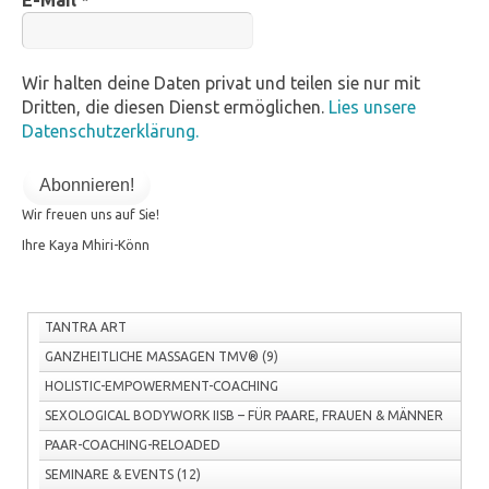
E-Mail
*
Wir halten deine Daten privat und teilen sie nur mit
Dritten, die diesen Dienst ermöglichen.
Lies unsere
Datenschutzerklärung.
Wir freuen uns auf Sie!
Ihre Kaya Mhiri-Könn
TANTRA ART
GANZHEITLICHE MASSAGEN TMV®
(9)
HOLISTIC-EMPOWERMENT-COACHING
SEXOLOGICAL BODYWORK IISB – FÜR PAARE, FRAUEN & MÄNNER
PAAR-COACHING-RELOADED
SEMINARE & EVENTS
(12)