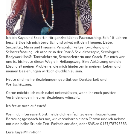
Ich bin Kaya und Expertin für ganzheitliches Paarcoaching. Seit 16 Jahren
beschäftige ich mich beruflich und privat mit den Themen, Liebe,
Sexualität, Mann und Frausein, Persönlichkeitsentwicklung und
Selbsterfahrung. Ich arbeite in der Paar & Sexualtherapie, Sexological
Bodywork IIsb®, Tantralehrerin, Seminarleiterin und Coach. Für mich war
und ist bis heute dieser Weg ein Heilungsweg. Eine Abkürzung und die
Lösung all meiner Probleme, die mich hinderten in meinem Leben und
meinen Beziehungen wirklich glücklich zu sein.
Heute sind meine Beziehungen geprägt von Dankbarkeit und
Wertschätzung.
Gerne möchte ich euch dabei unterstützen, wenn ihr euch positive
Veränderungen in eurer Beziehung wünscht.
Ich freue mich auf euch!
Wenn du interessiert bist melde dich einfach zu einem kostenlosen
Beratungsgespräch bei mir, wir vereinbaren einen Termin und ich nehme
mit eine halbe Stunde Zeit. Einfach anrufen, oder SMS an 0157/78795383
Eure Kaya Mhiri-Könn