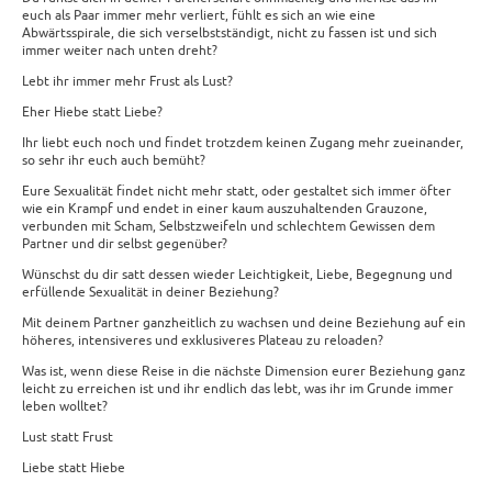
euch als Paar immer mehr verliert, fühlt es sich an wie eine
Abwärtsspirale, die sich verselbstständigt, nicht zu fassen ist und sich
immer weiter nach unten dreht?
Lebt ihr immer mehr Frust als Lust?
Eher Hiebe statt Liebe?
Ihr liebt euch noch und findet trotzdem keinen Zugang mehr zueinander,
so sehr ihr euch auch bemüht?
Eure Sexualität findet nicht mehr statt, oder gestaltet sich immer öfter
wie ein Krampf und endet in einer kaum auszuhaltenden Grauzone,
verbunden mit Scham, Selbstzweifeln und schlechtem Gewissen dem
Partner und dir selbst gegenüber?
Wünschst du dir satt dessen wieder Leichtigkeit, Liebe, Begegnung und
erfüllende Sexualität in deiner Beziehung?
Mit deinem Partner ganzheitlich zu wachsen und deine Beziehung auf ein
höheres, intensiveres und exklusiveres Plateau zu reloaden?
Was ist, wenn diese Reise in die nächste Dimension eurer Beziehung ganz
leicht zu erreichen ist und ihr endlich das lebt, was ihr im Grunde immer
leben wolltet?
Lust statt Frust
Liebe statt Hiebe