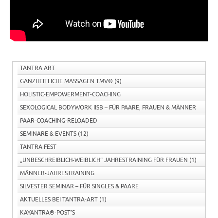
TANTRA ART
GANZHEITLICHE MASSAGEN TMV®
(9)
HOLISTIC-EMPOWERMENT-COACHING
SEXOLOGICAL BODYWORK IISB – FÜR PAARE, FRAUEN & MÄNNER
PAAR-COACHING-RELOADED
SEMINARE & EVENTS
(12)
TANTRA FEST
„UNBESCHREIBLICH-WEIBLICH“ JAHRESTRAINING FÜR FRAUEN
(1)
MÄNNER-JAHRESTRAINING
SILVESTER SEMINAR – FÜR SINGLES & PAARE
AKTUELLES BEI TANTRA-ART
(1)
KAYANTRA®-POST’S