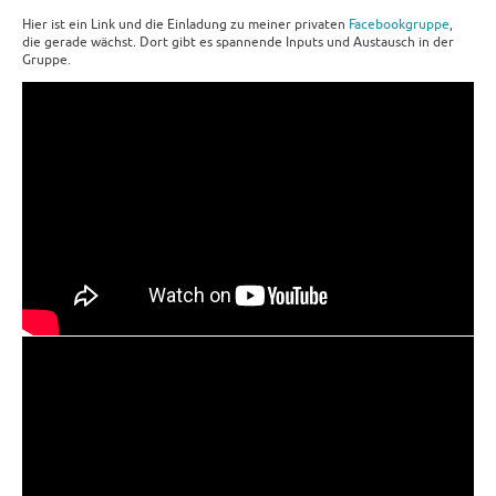
Hier ist ein Link und die Einladung zu meiner privaten
Facebookgruppe
,
die gerade wächst. Dort gibt es spannende Inputs und Austausch in der
Gruppe.