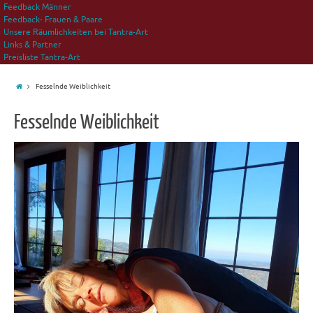
Feedback Männer
Feedback- Frauen & Paare
Unsere Räumlichkeiten bei Tantra-Art
Links & Partner
Preisliste Tantra-Art
Fesselnde Weiblichkeit
Fesselnde Weiblichkeit