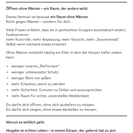
Öffnen ohne Männer – ein Raum, der anders wirkt
Dieses Seminar ist bewusst
ein Raum ohne Männer
.
Nicht gegen Männer – sondern für dich…
Viele Frauen erleben, dass sie in gemischten Gruppen automatisch anders
funktionieren:
mehr Kontrolle, mehr Anpassung, mehr Vorsicht, mehr „Souveränität“.
Selbst wenn niemand etwas erwartet.
Ohne Männer entsteht häufig ein Feld, in dem der Körper tiefer sinken
kann:
weniger inneres „Performen“
weniger unbewusster Schutz
weniger Blick von außen
mehr Erlaubnis, weich zu werden
mehr Sicherheit, Grenzen zu fühlen und auszusprechen
mehr Raum für echte, unverstellte Weiblichkeit
Du darfst dich öffnen, ohne dich ausliefern zu müssen.
Du darfst dich zeigen, ohne etwas darstellen zu müssen.
Worum es wirklich geht
Hingabe im echten Leben – in einem Körper, der gelernt hat zu sich