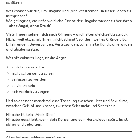
schützen
Was können wir tun, um Hingabe und „sich Verströmen“ in unser Leben zu
integrieren?
Wie gelingt es, die tiefe weibliche Essenz der Hingabe wieder zu berühren
–
ohne Angst, ohne Druck
?
Viele Frauen sehnen sich nach Öffnung – und halten gleichzeitig zurück.
Nicht, weil etwas mit ihnen „nicht stimmt“, sondern weil es Gründe gibt:
Erfahrungen, Bewertungen, Verletzungen, Scham, alte Konditionierungen
und Glaubenssätze.
Was oft dahinter liegt, ist die Angst…
verletzt zu werden
nicht schön genug zu sein
verlassen zu werden
zu viel zu sein
sich wirklich zu zeigen
Und so entsteht manchmal eine Trennung zwischen Herz und Sexualität,
zwischen Gefühl und Körper, zwischen Sehnsucht und Sicherheit.
Hingabe ist kein „Mach-Ding“.
Hingabe geschieht, wenn dein Körper und dein Herz wieder spürt:
Es ist
sicher
und geborgen.
Altes loslassen – Neues verkörpern