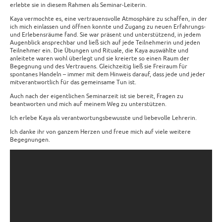
erlebte sie in diesem Rahmen als Seminar-Leiterin.
Kaya vermochte es, eine vertrauensvolle Atmosphäre zu schaffen, in der
ich mich einlassen und öffnen konnte und Zugang zu neuen Erfahrungs-
und Erlebensräume fand. Sie war präsent und unterstützend, in jedem
Augenblick ansprechbar und ließ sich auf jede Teilnehmerin und jeden
Teilnehmer ein. Die Übungen und Rituale, die Kaya auswählte und
anleitete waren wohl überlegt und sie kreierte so einen Raum der
Begegnung und des Vertrauens. Gleichzeitig ließ sie Freiraum für
spontanes Handeln – immer mit dem Hinweis darauf, dass jede und jeder
mitverantwortlich für das gemeinsame Tun ist.
Auch nach der eigentlichen Seminarzeit ist sie bereit, Fragen zu
beantworten und mich auf meinem Weg zu unterstützen.
Ich erlebe Kaya als verantwortungsbewusste und liebevolle Lehrerin.
Ich danke ihr von ganzem Herzen und freue mich auf viele weitere
Begegnungen.