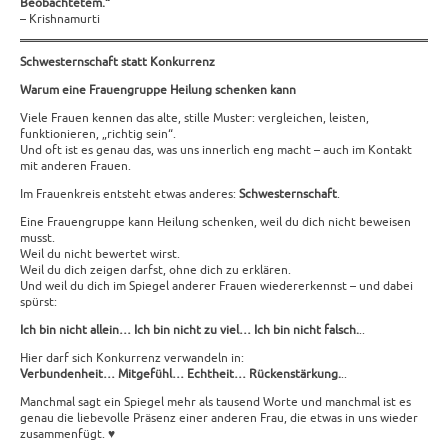
Beobachtetem.“
– Krishnamurti
Schwesternschaft statt Konkurrenz
Warum eine Frauengruppe Heilung schenken kann
Viele Frauen kennen das alte, stille Muster: vergleichen, leisten,
funktionieren, „richtig sein“.
Und oft ist es genau das, was uns innerlich eng macht – auch im Kontakt
mit anderen Frauen.
Im Frauenkreis entsteht etwas anderes:
Schwesternschaft
.
Eine Frauengruppe kann Heilung schenken, weil du dich nicht beweisen
musst.
Weil du nicht bewertet wirst.
Weil du dich zeigen darfst, ohne dich zu erklären.
Und weil du dich im Spiegel anderer Frauen wiedererkennst – und dabei
spürst:
Ich bin nicht allein… Ich bin nicht zu viel… Ich bin nicht falsch.
..
Hier darf sich Konkurrenz verwandeln in:
Verbundenheit… Mitgefühl… Echtheit… Rückenstärkung.
..
Manchmal sagt ein Spiegel mehr als tausend Worte und manchmal ist es
genau die liebevolle Präsenz einer anderen Frau, die etwas in uns wieder
zusammenfügt. ♥