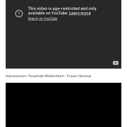
Impressionen- Fesselnde Weiblichkeit – Frauen-Seminar