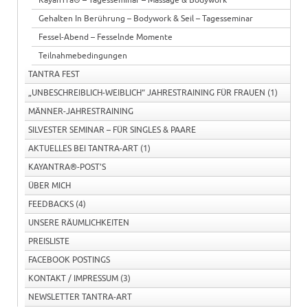
KayanTra® – Tagesseminar – Massage & Bodywork
Gehalten In Berührung – Bodywork & Seil – Tagesseminar
Fessel-Abend – Fesselnde Momente
Teilnahmebedingungen
TANTRA FEST
„UNBESCHREIBLICH-WEIBLICH“ JAHRESTRAINING FÜR FRAUEN
(1)
MÄNNER-JAHRESTRAINING
SILVESTER SEMINAR – FÜR SINGLES & PAARE
AKTUELLES BEI TANTRA-ART
(1)
KAYANTRA®-POST’S
ÜBER MICH
FEEDBACKS
(4)
UNSERE RÄUMLICHKEITEN
PREISLISTE
FACEBOOK POSTINGS
KONTAKT / IMPRESSUM
(3)
NEWSLETTER TANTRA-ART