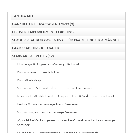
TANTRA ART
GANZHEITLICHE MASSAGEN TMV®
(9)
HOLISTIC-EMPOWERMENT-COACHING
SEXOLOGICAL BODYWORK IISB – FÜR PAARE, FRAUEN & MÄNNER
PAAR-COACHING-RELOADED
SEMINARE & EVENTS
(12)
Thai Yoga & KayanTra Massage Retreat
Paarseminar – Touch Is Love
Paar Workshop
Yoniverse – Schossheilung – Retreat Für Frauen
Fesselnde Weiblichkeit – Körper, Herz & Seil – Frauenretreat
Tantra & Tantramassage Basic Seminar
Yoni & Lingam Tantramassage Seminar
„aproPO – Verborgenes Entdecken“ Tantra & Tantramassage
Seminar