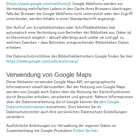
(
https://www.google.com/webfonts/
). Google Webfonts werden zur
Vermeidung mehrfachen Ladens in den Cache Ihres Browsers übertragen.
Falls der Browser die Google Webfonts nicht unterstützt oder den Zugriff
unterbindet, werden Inhalte in einer Standardschrift angezeigt.
Der Aufruf von Scriptbibliotheken oder Schriftbibliotheken löst
automatisch eine Verbindung zum Betreiber der Bibliothek aus. Dabei ist
es theoretisch möglich – aktuell allerdings auch unklar ob und ggf. zu
welchen Zwecken – dass Betreiber entsprechender Bibliotheken Daten
erheben.
Die Datenschutzrichtlinie des Bibliothekbetreibers Google finden Sie hier:
https://www.google.com/policies/privacy/
Verwendung von Google Maps
Diese Webseite verwendet Google Maps API, um geographische
Informationen visuell darzustellen. Bei der Nutzung von Google Maps
werden von Google auch Daten über die Nutzung der Kartenfunktionen
durch Besucher erhoben, verarbeitet und genutzt. Nähere Informationen
über die Datenverarbeitung durch Google können Sie
den Google-
Datenschutzhinweisen
entnehmen. Dort können Sie im
Datenschutzcenter auch Ihre persönlichen Datenschutz-Einstellungen
verändern.
Ausführliche Anleitungen zur Verwaltung der eigenen Daten im
Zusammenhang mit Google-Produkten
finden Sie hier
.