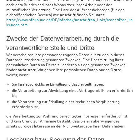
Aufsichtsbehörde wenden. Ihre zuständige Aufsichtsbehörde richtet sich
nach dem Bundesland Ihres Wohnsitzes, Ihrer Arbeit oder der
mutmaßlichen Verletzung. Eine Liste der Aufsichtsbehörden (für den
nichtöffentlichen Bereich) mit Anschrift finden Sie unter:
https://www.bfdi.bund.de/DE/Infothek/Anschriften_Links/anschriften_lin
ks-node.html
.
Zwecke der Datenverarbeitung durch die
verantwortliche Stelle und Dritte
Wir verarbeiten Ihre personenbezogenen Daten nur zu den in dieser
Datenschutzerklärung genannten Zwecken. Eine Übermittlung Ihrer
persönlichen Daten an Dritte zu anderen als den genannten Zwecken
findet nicht statt. Wir geben Ihre persönlichen Daten nur an Dritte
weiter, wenn:
Sie Ihre ausdrückliche Einwilligung dazu erteilt haben,
die Verarbeitung zur Abwicklung eines Vertrags mit Ihnen erforderlich
ist,
die Verarbeitung zur Erfüllung einer rechtlichen Verpflichtung
erforderlich ist,
die Verarbeitung zur Wahrung berechtigter Interessen erforderlich ist
und kein Grund zur Annahme besteht, dass Sie ein überwiegendes
schutzwürdiges Interesse an der Nichtweitergabe Ihrer Daten haben.
Löschung bzw. Sperrung der Daten