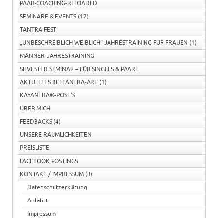
PAAR-COACHING-RELOADED
SEMINARE & EVENTS
(12)
TANTRA FEST
„UNBESCHREIBLICH-WEIBLICH“ JAHRESTRAINING FÜR FRAUEN
(1)
MÄNNER-JAHRESTRAINING
SILVESTER SEMINAR – FÜR SINGLES & PAARE
AKTUELLES BEI TANTRA-ART
(1)
KAYANTRA®-POST’S
ÜBER MICH
FEEDBACKS
(4)
UNSERE RÄUMLICHKEITEN
PREISLISTE
FACEBOOK POSTINGS
KONTAKT / IMPRESSUM
(3)
Datenschutzerklärung
Anfahrt
Impressum