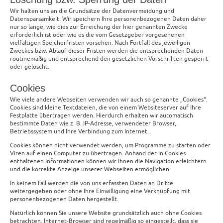
Wir halten uns an die Grundsätze der Datenvermeidung und
Datensparsamkeit. Wir speichern Ihre personenbezogenen Daten daher
nur so lange, wie dies zur Erreichung der hier genannten Zwecke
erforderlich ist oder wie es die vom Gesetzgeber vorgesehenen
vielfältigen Speicherfristen vorsehen. Nach Fortfall des jeweiligen
Zweckes bzw. Ablauf dieser Fristen werden die entsprechenden Daten
routinemäßig und entsprechend den gesetzlichen Vorschriften gesperrt
oder gelöscht.
Cookies
Wie viele andere Webseiten verwenden wir auch so genannte „Cookies“.
Cookies sind kleine Textdateien, die von einem Websiteserver auf Ihre
Festplatte übertragen werden. Hierdurch erhalten wir automatisch
bestimmte Daten wie z. B. IP-Adresse, verwendeter Browser,
Betriebssystem und Ihre Verbindung zum Internet.
Cookies können nicht verwendet werden, um Programme zu starten oder
Viren auf einen Computer zu übertragen. Anhand der in Cookies
enthaltenen Informationen können wir Ihnen die Navigation erleichtern
und die korrekte Anzeige unserer Webseiten ermöglichen.
In keinem Fall werden die von uns erfassten Daten an Dritte
weitergegeben oder ohne Ihre Einwilligung eine Verknüpfung mit
personenbezogenen Daten hergestellt.
Natürlich können Sie unsere Website grundsätzlich auch ohne Cookies
betrachten. Internet-Browser sind regelmäßig so eingestellt, dass sie