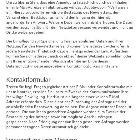
Um zu überprüfen, dass eine Anmeldung tatsächlich durch den Inhaber
einer E-Mail-Adresse erfolgt, setzen wir das „Double-opt-in“-Verfahren
ein. Hierzu protokollieren wir die Bestellung des Newsletters, den
Versand einer Bestätigungsmail und den Eingang der hiermit
angeforderten Antwort. Weitere Daten werden nicht erhoben. Die Daten
werden ausschließlich für den Newsletterversand verwendet und nicht an
Dritte weitergegeben.
Die Einwilligung zur Speicherung Ihrer persönlichen Daten und ihrer
Nutzung für den Newsletterversand können Sie jederzeit widerrufen. In
jedem Newsletter findet sich dazu ein entsprechender Link. Außerdem
können Sie sich jederzeit auch direkt auf dieser Webseite abmelden oder
uns Ihren entsprechenden Wunsch über die am Ende dieser
Datenschutzhinweise angegebene Kontaktmöglichkeit mitteilen.
Kontaktformular
Treten Sie bzgl. Fragen jeglicher Art per E-Mail oder Kontaktformular mit
uns in Kontakt, erteilen Sie uns zum Zwecke der Kontaktaufnahme Ihre
freiwillige Einwilligung. Hierfür ist die Angabe einer validen E-Mail-
Adresse erforderlich. Diese dient der Zuordnung der Anfrage und der
anschließenden Beantwortung derselben. Die Angabe weiterer Daten ist
optional. Die von Ihnen gemachten Angaben werden zum Zwecke der
Bearbeitung der Anfrage sowie für mögliche Anschlussfragen
gespeichert. Nach Erledigung der von Ihnen gestellten Anfrage werden
personenbezogene Daten automatisch gelöscht.