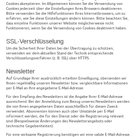
Cookies akzeptieren. Im Allgemeinen können Sie die Verwendung von
Cookies jederzeit über die Einstellungen Ihres Browsers deaktivieren.
Bitte verwenden Sie die Hilfefunktionen Ihres Internetbrowsers, um zu
erfahren, wie Sie diese Einstellungen ändern können. Bitte beachten Sie,
dass einzelne Funktionen unserer Website möglicherweise nicht
funktionieren, wenn Sie die Verwendung von Cookies deaktiviert haben.
SSL-Verschlüsselung
Um die Sicherheit Ihrer Daten bei der Übertragung zu schützen,
verwenden wir dem aktuellen Stand der Technik entsprechende
Verschlüsselungsverfahren (z. B. SSL) über HTTPS.
Newsletter
Auf Grundlage Ihrer ausdrücklich erteilten Einwilligung, übersenden wir
Ihnen regelmäßig unseren Newsletter bzw. vergleichbare Informationen
per E-Mail an Ihre angegebene E-Mail-Adresse.
Für den Empfang des Newsletters ist die Angabe Ihrer E-Mail-Adresse
ausreichend. Bei der Anmeldung zum Bezug unseres Newsletters werden
die von Ihnen angegebenen Daten ausschließlich für diesen Zweck
verwendet. Abonnenten können auch über Umstände per E-Mail
informiert werden, die für den Dienst oder die Registrierung relevant
sind (Beispielsweise Änderungen des Newsletterangebots oder
technische Gegebenheiten).
Für eine wirksame Registrierung benötigen wir eine valide E-Mail-Adresse.