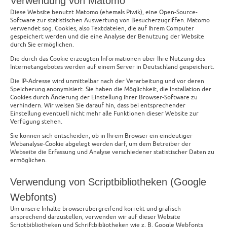
Verwendung von Matomo
Diese Website benutzt Matomo (ehemals Piwik), eine Open-Source-
Software zur statistischen Auswertung von Besucherzugriffen. Matomo
verwendet sog. Cookies, also Textdateien, die auf Ihrem Computer
gespeichert werden und die eine Analyse der Benutzung der Website
durch Sie ermöglichen.
Die durch das Cookie erzeugten Informationen über Ihre Nutzung des
Internetangebotes werden auf einem Server in Deutschland gespeichert.
Die IP-Adresse wird unmittelbar nach der Verarbeitung und vor deren
Speicherung anonymisiert. Sie haben die Möglichkeit, die Installation der
Cookies durch Änderung der Einstellung Ihrer Browser-Software zu
verhindern. Wir weisen Sie darauf hin, dass bei entsprechender
Einstellung eventuell nicht mehr alle Funktionen dieser Website zur
Verfügung stehen.
Sie können sich entscheiden, ob in Ihrem Browser ein eindeutiger
Webanalyse-Cookie abgelegt werden darf, um dem Betreiber der
Webseite die Erfassung und Analyse verschiedener statistischer Daten zu
ermöglichen.
Verwendung von Scriptbibliotheken (Google
Webfonts)
Um unsere Inhalte browserübergreifend korrekt und grafisch
ansprechend darzustellen, verwenden wir auf dieser Website
Scriptbibliotheken und Schriftbibliotheken wie z. B. Google Webfonts