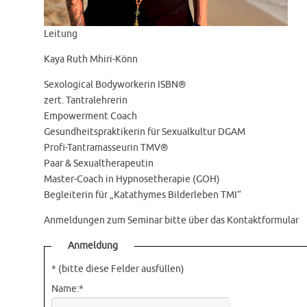
Leitung
Kaya Ruth Mhiri-Könn
Sexological Bodyworkerin ISBN®
zert. Tantralehrerin
Empowerment Coach
Gesundheitspraktikerin für Sexualkultur DGAM
Profi-Tantramasseurin TMV®
Paar & Sexualtherapeutin
Master-Coach in Hypnosetherapie (GOH)
Begleiterin für „Katathymes Bilderleben TMI“
Anmeldungen zum Seminar bitte über das Kontaktformular
Anmeldung
*
(bitte diese Felder ausfüllen)
Name:
*