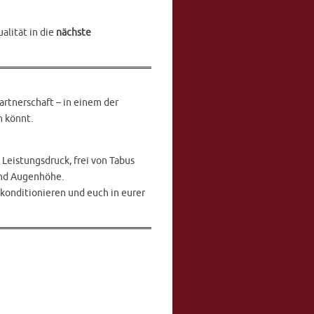
alität in die
nächste
rtnerschaft – in einem der
n könnt.
n Leistungsdruck, frei von Tabus
und Augenhöhe.
tkonditionieren und euch in eurer