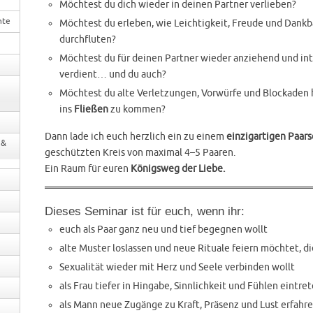
Möchtest du dich wieder in deinen Partner verlieben?
nte
Möchtest du erleben, wie Leichtigkeit, Freude und Dank
durchfluten?
Möchtest du für deinen Partner wieder anziehend und inte
verdient… und du auch?
Möchtest du alte Verletzungen, Vorwürfe und Blockaden h
ins
Fließen
zu kommen?
Dann lade ich euch herzlich ein zu einem
einzigartigen Paar
 &
geschützten Kreis von maximal 4–5 Paaren.
Ein Raum für euren
Königsweg der Liebe.
Dieses Seminar ist für euch, wenn ihr:
euch als Paar ganz neu und tief begegnen wollt
alte Muster loslassen und neue Rituale feiern möchtet, di
Sexualität wieder mit Herz und Seele verbinden wollt
als Frau tiefer in Hingabe, Sinnlichkeit und Fühlen eintr
als Mann neue Zugänge zu Kraft, Präsenz und Lust erfahre