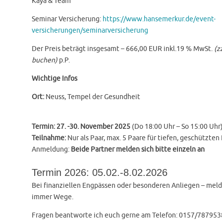
Kaya & Team
Seminar Versicherung:
https://www.hansemerkur.de/event-
versicherungen/seminarversicherung
Der Preis beträgt insgesamt – 666,00 EUR inkl.19 % MwSt.
(z
buchen)
p.P.
Wichtige Infos
Ort:
Neuss, Tempel der Gesundheit
Termin: 27. -30. November 2025
(Do 18:00 Uhr – So 15:00 Uhr
Teilnahme:
Nur als Paar, max. 5 Paare für tiefen, geschützte
Anmeldung:
Beide Partner melden sich bitte einzeln an
Termin 2026: 05.02.-8.02.2026
Bei finanziellen Engpässen oder besonderen Anliegen – melde
immer Wege.
Fragen beantworte ich euch gerne am Telefon: 0157/78795