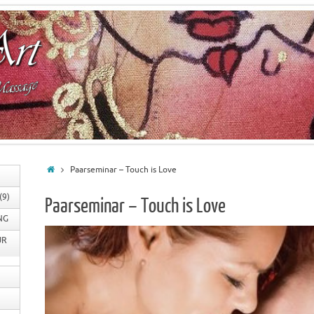
Paarseminar – Touch is Love
(9)
Paarseminar – Touch is Love
NG
Tagesseminar
ÜR