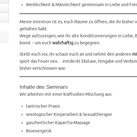
Weiblichkeit & Männlichkeit gemeinsam in Liebe und Fr
Meine Intention ist es, euch Räume zu öffnen, die ihr bisher v
gehalten habt.
Wege aufzuzeigen, wie ihr alte Konditionierungen in Liebe, 
könnt – um euch
wahrhaftig
zu begegnen.
Stellt euch vor, ihr schaut euch an und nehmt den anderen
mi
spürt das Feuer neu… entdeckt Ekstase, Hingabe und Verbund
bisher verschlossen war.
Inhalte des Seminars
Wir arbeiten mit einer kraftvollen Mischung aus:
tantrischer Praxis
sexologischer Körperarbeit & Sexualtherapie
ganzheitlicher KayanTra-Massage
Bioenergetik