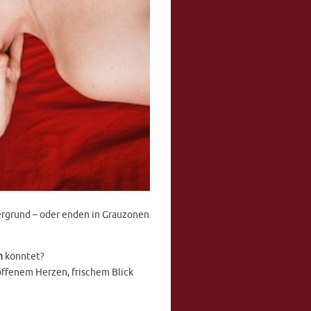
tergrund – oder enden in Grauzonen
n
könntet?
offenem Herzen, frischem Blick