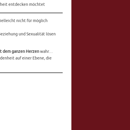
eiheit entdecken möchtet
ielleicht nicht für möglich
Beziehung und Sexualität lösen
t dem ganzen Herzen
wahr…
enheit auf einer Ebene, die