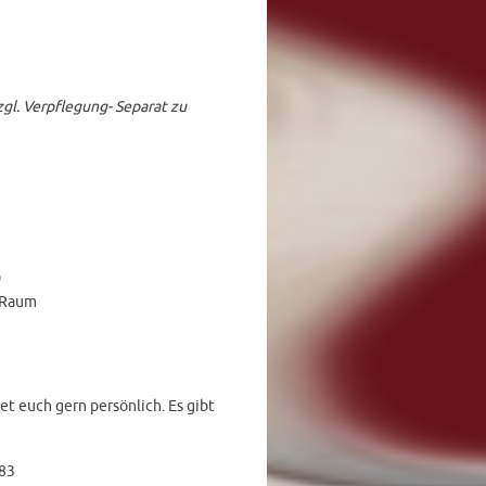
zgl. Verpflegung- Separat zu
)
n Raum
t euch gern persönlich. Es gibt
383