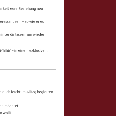
barkeit eure Beziehung neu
ressant sein – so wie er es
inter dir lassen, um wieder
seminar
– in einem exklusiven,
e euch leicht im Alltag begleiten
eten möchtet
n wollt