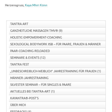
Herzensgruss,
Kaya Mhiri Könn
TANTRA ART
GANZHEITLICHE MASSAGEN TMV®
(9)
HOLISTIC-EMPOWERMENT-COACHING
SEXOLOGICAL BODYWORK IISB – FÜR PAARE, FRAUEN & MÄNNER
PAAR-COACHING-RELOADED
SEMINARE & EVENTS
(12)
TANTRA FEST
„UNBESCHREIBLICH-WEIBLICH“ JAHRESTRAINING FÜR FRAUEN
(1)
MÄNNER-JAHRESTRAINING
SILVESTER SEMINAR – FÜR SINGLES & PAARE
AKTUELLES BEI TANTRA-ART
(1)
KAYANTRA®-POST’S
ÜBER MICH
FEEDBACKS
(4)