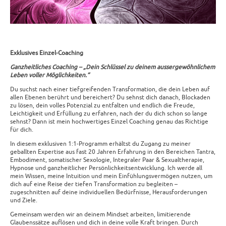
Exklusives Einzel-Coaching
Ganzheitliches Coaching – „Dein Schlüssel zu deinem aussergewöhnlichem
Leben voller Möglichkeiten.“
Du suchst nach einer tiefgreifenden Transformation, die dein Leben auf
allen Ebenen berührt und bereichert? Du sehnst dich danach, Blockaden
zu lösen, dein volles Potenzial zu entfalten und endlich die Freude,
Leichtigkeit und Erfüllung zu erfahren, nach der du dich schon so lange
sehnst? Dann ist mein hochwertiges Einzel Coaching genau das Richtige
für dich.
In diesem exklusiven 1:1-Programm erhältst du Zugang zu meiner
geballten Expertise aus fast 20 Jahren Erfahrung in den Bereichen Tantra,
Embodiment, somatischer Sexologie, Integraler Paar & Sexualtherapie,
Hypnose und ganzheitlicher Persönlichkeitsentwicklung. Ich werde all
mein Wissen, meine Intuition und mein Einfühlungsvermögen nutzen, um
dich auf eine Reise der tiefen Transformation zu begleiten –
zugeschnitten auf deine individuellen Bedürfnisse, Herausforderungen
und Ziele.
Gemeinsam werden wir an deinem Mindset arbeiten, limitierende
Glaubenssätze auflösen und dich in deine volle Kraft bringen. Durch