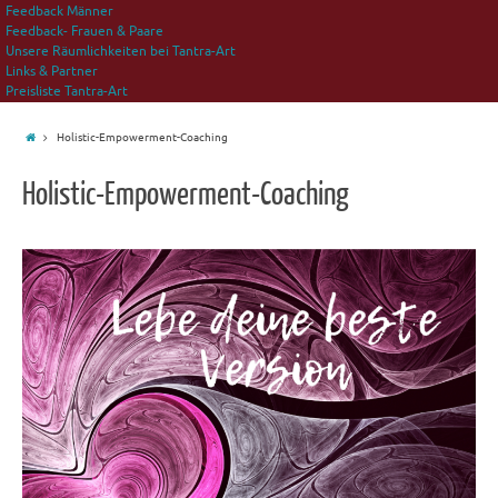
Feedback Männer
Feedback- Frauen & Paare
Unsere Räumlichkeiten bei Tantra-Art
Links & Partner
Preisliste Tantra-Art
Holistic-Empowerment-Coaching
Holistic-Empowerment-Coaching